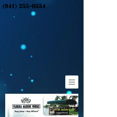
(941) 255-0554